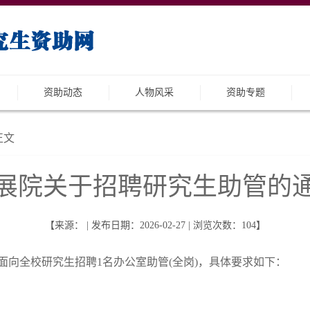
资助动态
人物风采
资助专题
正文
院关于招聘研究生助管的通知20
【来源： | 发布日期：2026-02-27 | 浏览次数：
104
】
面向全校研究生招聘
1
名办公室助
管
(
全岗
)
，具体要求如下：