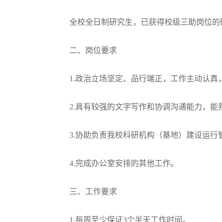
全校全日制研究生，已获得校级三助岗位的
二、岗位要求
1.
政治立场坚定、品行端正，工作主动认真
2.
具有较强的文字写作和协调沟通能力，能
3.
协助负责我校科研机构（基地）建设运行
4.
完成办公室安排的其他工作。
三、工作要求
1.
每周至少保证
3
个半天工作时间。