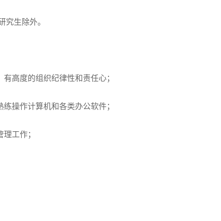
研究生除外。
，有高度的组织纪律性和责任心；
熟练操作计算机和各类办公软件；
管理工作；