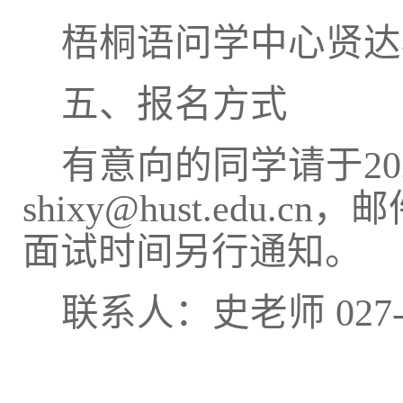
梧桐语问学中心贤达
五、报名方式
有意向的同学请于
20
shixy@hust.edu.cn
，邮
面试时间另行通知。
联系人：史老师
027-