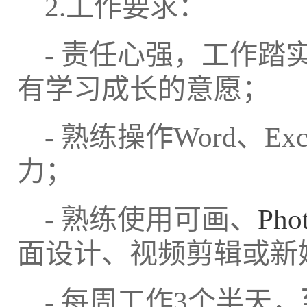
2.
工作要求：
-
责任心强，工作踏
有学习成长的意愿；
-
熟练操作
Word
、
Exc
力；
-
熟练使用可画、
Pho
面设计、视频剪辑或新
-
每周工作
3
个半天，