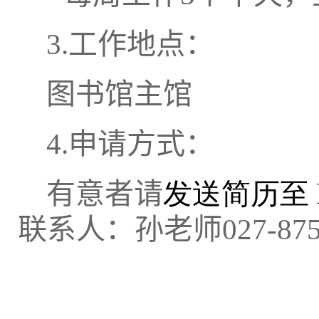
3.
工作地点：
图书馆主馆
4.
申请方式：
有意者请
发送简历至
联系人：孙老师
027-87