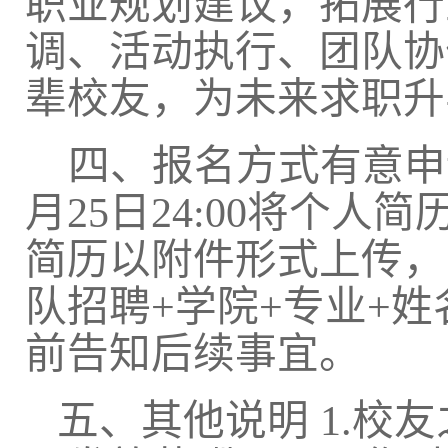
职业规划建议，拓展行
调、活动执行、团队协
辈校友，为未来求职升
四、报名方式
有意申
月
2
5
日
24:00
将个人简
简历以附件形式上传，
队招聘
+
学院
+
专业
+
姓
前告知后续事宜。
五、其他说明
1.
校友