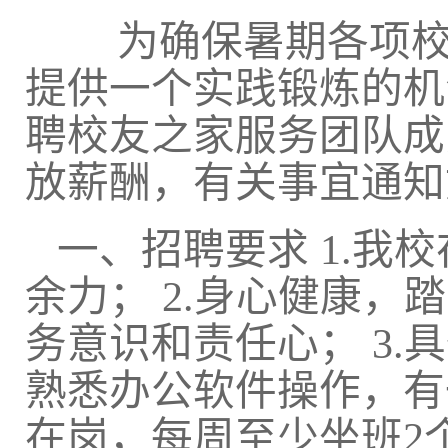
为确保暑期各项
提供一个实践锻炼的机
聘校友之家服务团队成
放薪酬，有关事宜通知
一、招聘要求
1.
我校
余力；
2.
身心健康，踏
务意识和责任心；
3.
具
熟悉办公软件操作，有
在岗，每周至少坐班
2