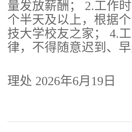
量发放薪酬；
2.
工作时
个半天及以上，根据个
技大学校友之家；
4.
工
律，不得随意迟到、早
理处
2026
年
6
月
1
9
日