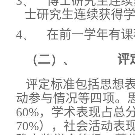
3、
博士研究生连续
士研究生连续获得
4、
在前一学年有课
（二）、
评
评定标准包括思想
动参与情况等四项。
60%
，学术表现占总
70%
），社会活动表