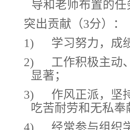
导和老师布置的任
突出贡献（
3
分）：
1)
学习努力，成
2)
工作积极主动
显著；
3)
作风正派，坚
吃苦耐劳和无私奉
4)
经常参与组织