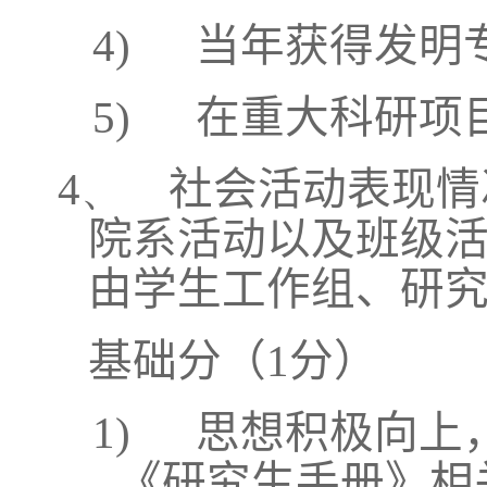
4)
当年获得发明
5)
在重大科研项
4、
社会活动表现情
院系活动以及班级
由学生工作组、研
基础分（
1
分）
1)
思想积极向上
《研究生手册》相