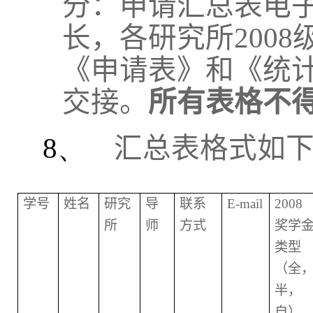
分：申请汇总表电
长，各研究所
2008
《申请表》和《统
交接。
所有表格不
8、
汇总表格式如
学号
姓名
研究
导
联系
E-mail
2008
所
师
方式
奖学
类型
（全
半，
自）