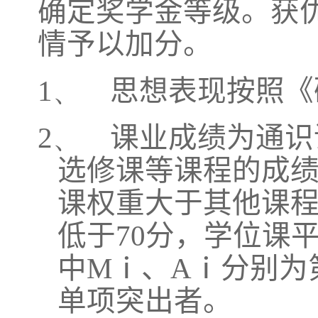
确定奖学金等级。获
情予以加分。
1、
思想表现按照《
2、
课业成绩为通识
选修课等课程的成
课权重大于其他课
低于
70
分，学位课
中
M
ⅰ、
A
ⅰ分别为
单项突出者。