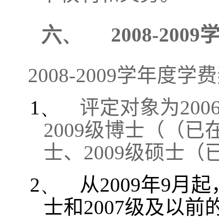
六、
2008-2009
2008-2009
学年度学费
1、
评定对象为
200
2009
级博士（（已
士、
2009
级硕士（
2、
从
2009
年
9
月起
士和
2007
级及以前