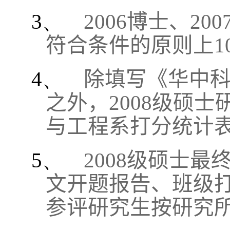
3、
2006
博士、
200
符合条件的原则上
1
4、
除填写《华中
之外，
2008
级硕士
与工程系打分统计
5、
2008
级硕士最
文开题报告、班级
参评研究生按研究