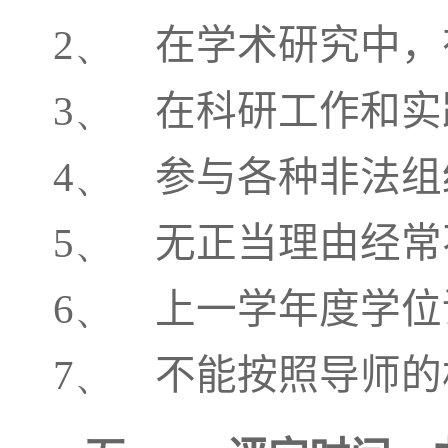
2、
在学术研究中，
3、
在科研工作和实
4、
参与各种非法组
5、
无正当理由经常
6、
上一学年度学位
7、
不能按照导师的