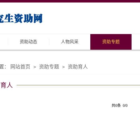
资助动态
人物风采
资助专题
置：
网站首页
资助专题
资助育人
>
>
助育人
共0条 0/0