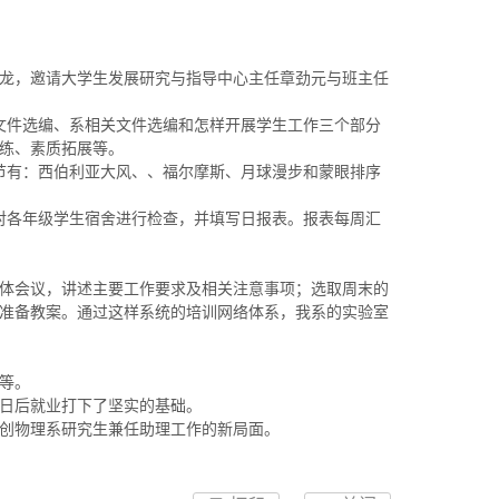
龙，邀请大学生发展研究与指导中心主任章劲元与班主任
文件选编、系相关文件选编和怎样开展学生工作三个部分
练、素质拓展等。
节有：西伯利亚大风、、福尔摩斯、月球漫步和蒙眼排序
对各年级学生宿舍进行检查，并填写日报表。报表每周汇
体会议，讲述主要工作要求及相关注意事项；选取周末的
准备教案。通过这样系统的培训网络体系，我系的实验室
等。
日后就业打下了坚实的基础。
创物理系研究生兼任助理工作的新局面。