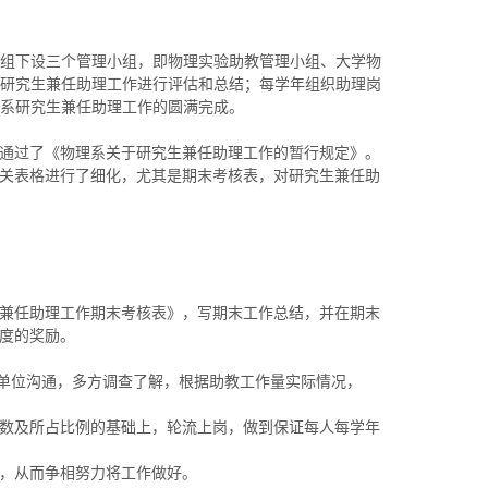
小组下设三个管理小组，即物理实验助教管理小组、大学物
对研究生兼任助理工作进行评估和总结；每学年组织助理岗
系研究生兼任助理工作的圆满完成。
通过了《物理系关于研究生兼任助理工作的暂行规定》。
关表格进行了细化，尤其是期末考核表，对研究生兼任助
兼任助理工作期末考核表》，写期末工作总结，并在期末
度的奖励。
人单位沟通，多方调查了解，根据助教工作量实际情况，
数及所占比例的基础上，轮流上岗，做到保证每人每学年
，从而争相努力将工作做好。