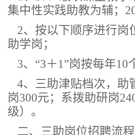
集中性实践助教为辅；2
2、按以下顺序进行岗
助学岗；
3、“3＋1”岗按每年1
4、三助津贴档次，助管
岗300元；系拨助研岗240
级）。
二、三助岗位招聘流程