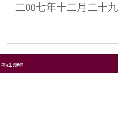
二00七年十二月二十
研究生资助网