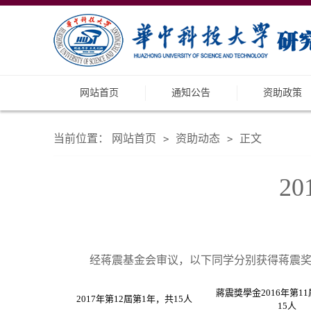
网站首页
通知公告
资助政策
当前位置：
网站首页
资助动态
正文
>
>
2
经蒋震基金会审议，以下同学分别获得蒋震
蔣震獎學金2016年第1
2017年第12屆第1年，共15人
15人