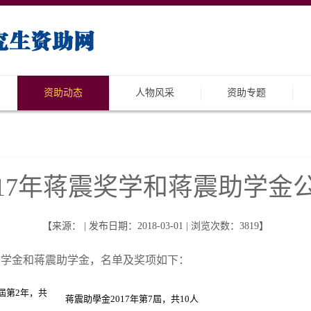
资助动态
人物风采
资助专题
017年蒋震奖学和蒋震助学金
【来源： | 发布日期：2018-03-01 | 浏览次数：
3819
】
奖学金和蒋震助学金，名单及奖项如下：
1屆第2年，共
蒋震助學金2017年第7屆，共10人