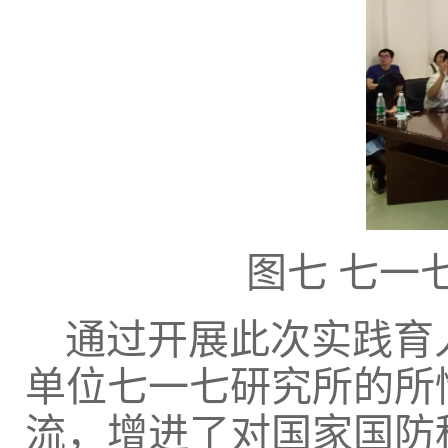
图七
七一
通过开展此次实践育
单位七一七研究所的所
流，增进了对国家国防