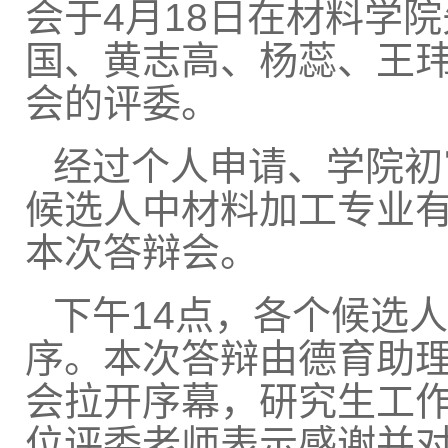
会于
4
月
18
日在材料学院
国、黄志高、杨蕊、王
会的评委。
经过个人申请、学院初
候选人中材料加工专业
本次答辩会。
下午
14
点，各个候选人
序。本次答辩由德育助
会拉开序幕，研究生工
位评委老师表示感谢并