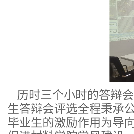
历时三个小时的答辩会
生答辩会
评选全程秉承
毕业生
的激励作用为导