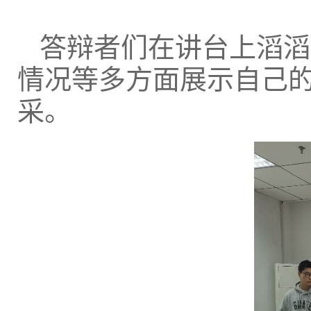
答辩者们在讲台上滔滔
情况等多方面展示自己
采。