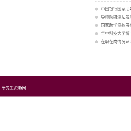
中国银行国家助学
导师助研津贴发
国家助学贷款展
华中科技大学博
在职在岗情况证
研究生资助网